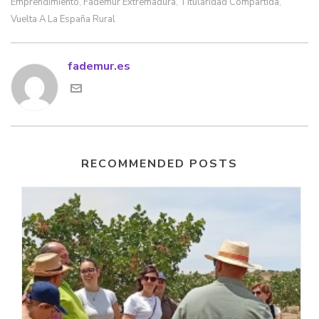
Emprendimiento
Fademur Extremadura
Titularidad Compartida
,
,
,
Vuelta A La España Rural
fademur.es
RECOMMENDED POSTS