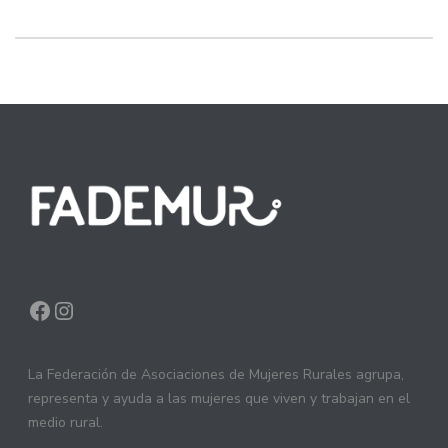
Facebook
Instagram
La Federación de Asociaciones de Mujeres Rurales agrupa,
representa y ayuda a las mujeres que viven y trabajan en el
medio rural.