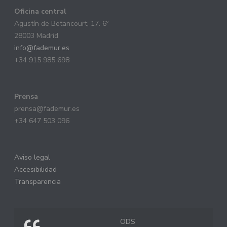
Oficina central
Agustín de Betancourt, 17. 6º
28003 Madrid
info@fademur.es
+34 915 985 698
Prensa
prensa@fademur.es
+34 647 503 096
Aviso legal
Accesibilidad
Transparencia
ODS