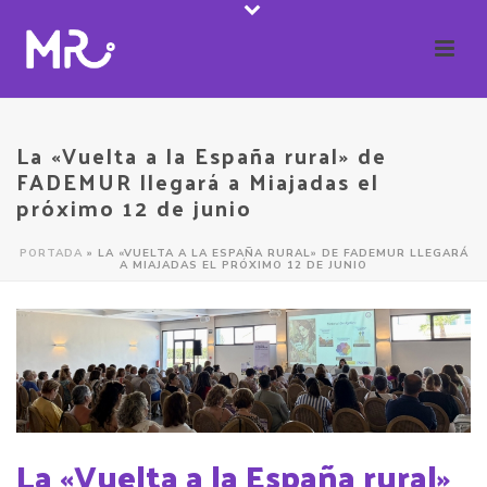
La «Vuelta a la España rural» de
FADEMUR llegará a Miajadas el
próximo 12 de junio
PORTADA
»
LA «VUELTA A LA ESPAÑA RURAL» DE FADEMUR LLEGARÁ
A MIAJADAS EL PRÓXIMO 12 DE JUNIO
La «Vuelta a la España rural»