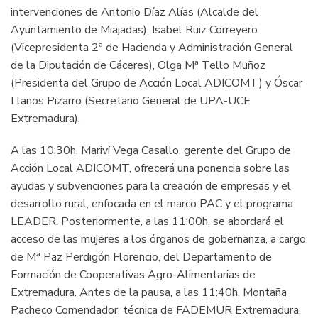
intervenciones de Antonio Díaz Alías (Alcalde del
Ayuntamiento de Miajadas), Isabel Ruiz Correyero
(Vicepresidenta 2ª de Hacienda y Administración General
de la Diputación de Cáceres), Olga Mª Tello Muñoz
(Presidenta del Grupo de Acción Local ADICOMT) y Óscar
Llanos Pizarro (Secretario General de UPA-UCE
Extremadura).
A las 10:30h, Mariví Vega Casallo, gerente del Grupo de
Acción Local ADICOMT, ofrecerá una ponencia sobre las
ayudas y subvenciones para la creación de empresas y el
desarrollo rural, enfocada en el marco PAC y el programa
LEADER. Posteriormente, a las 11:00h, se abordará el
acceso de las mujeres a los órganos de gobernanza, a cargo
de Mª Paz Perdigón Florencio, del Departamento de
Formación de Cooperativas Agro-Alimentarias de
Extremadura. Antes de la pausa, a las 11:40h, Montaña
Pacheco Comendador, técnica de FADEMUR Extremadura,