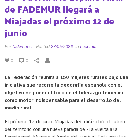
de FADEMUR llegará a
Miajadas el próximo 12 de
junio
Por
fademur.es
Posted
27/05/2026
In
Fademur
0
0
La Federación reunirá a 150 mujeres rurales bajo una
iniciativa que recorre la geografía española con el
objetivo de poner el foco en el liderazgo femenino
como motor indispensable para el desarrollo del
medio rural
.
El próximo 12 de junio, Miajadas debatirá sobre el futuro
del territorio con una nueva parada de «La vuelta a la
España rural: Mujeres al frente del cambio”. Esta iniciativa,