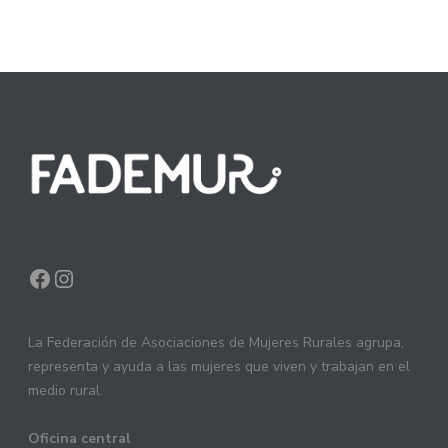
Facebook
Instagram
La Federación de Asociaciones de Mujeres Rurales agrupa,
representa y ayuda a las mujeres que viven y trabajan en el
medio rural.
Oficina central