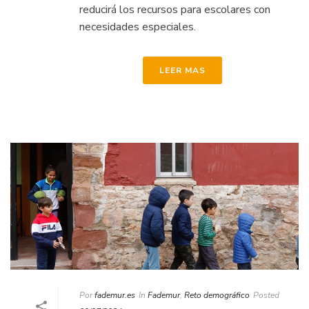
reducirá los recursos para escolares con
necesidades especiales.
LEER MAS
Por
fademur.es
In
Fademur
,
Reto demográfico
Posted