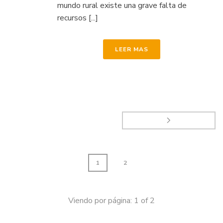
mundo rural existe una grave falta de
recursos [...]
LEER MAS
1
2
Viendo por página:
1
of
2