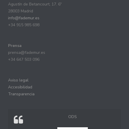
Agustín de Betancourt, 17. 6º
28003 Madrid
info@fademur.es
+34 915 985 698
Prensa
prensa@fademur.es
+34 647 503 096
Aviso legal
Accesibilidad
Transparencia
ODS