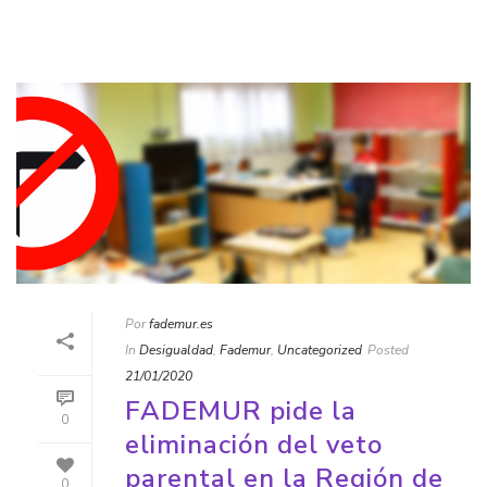
Por
fademur.es
In
Desigualdad
,
Fademur
,
Uncategorized
Posted
21/01/2020
FADEMUR pide la
0
eliminación del veto
parental en la Región de
0