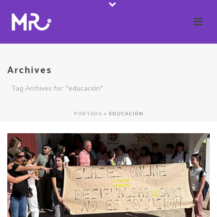
Archives
Tag Archives for: "educación"
PORTADA
»
EDUCACIÓN