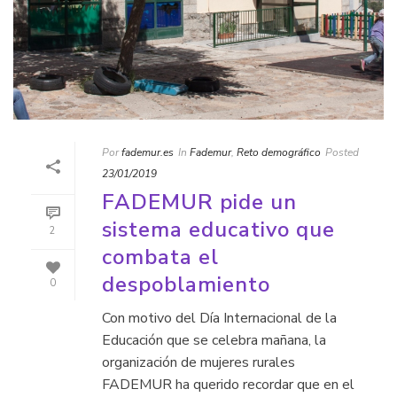
Por
fademur.es
In
Fademur
,
Reto demográfico
Posted
23/01/2019
FADEMUR pide un
sistema educativo que
2
combata el
despoblamiento
0
Con motivo del Día Internacional de la
Educación que se celebra mañana, la
organización de mujeres rurales
FADEMUR ha querido recordar que en el