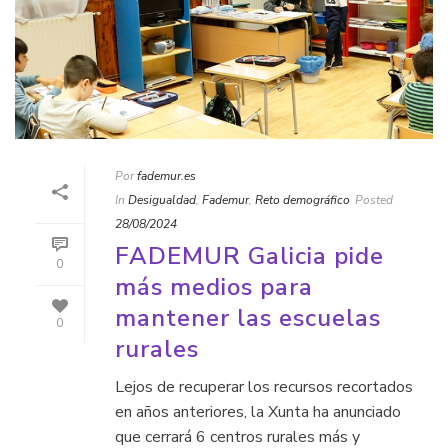
Por
fademur.es
In
Desigualdad
,
Fademur
,
Reto demográfico
Posted
28/08/2024
FADEMUR Galicia pide
0
más medios para
mantener las escuelas
0
rurales
Lejos de recuperar los recursos recortados
en años anteriores, la Xunta ha anunciado
que cerrará 6 centros rurales más y