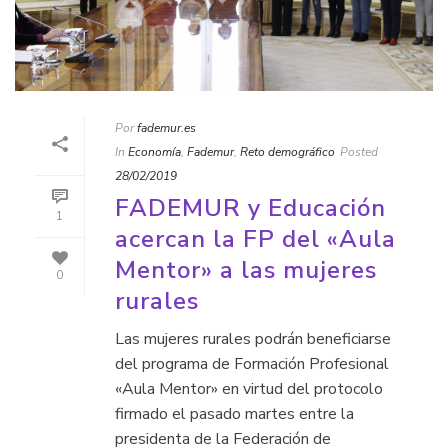
Por
fademur.es
In
Economía
,
Fademur
,
Reto demográfico
Posted
28/02/2019
FADEMUR y Educación
1
acercan la FP del «Aula
Mentor» a las mujeres
0
rurales
Las mujeres rurales podrán beneficiarse
del programa de Formación Profesional
«Aula Mentor» en virtud del protocolo
firmado el pasado martes entre la
presidenta de la Federación de