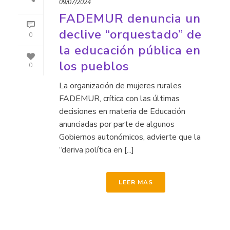
09/07/2024
FADEMUR denuncia un
declive “orquestado” de
0
la educación pública en
los pueblos
0
La organización de mujeres rurales
FADEMUR, crítica con las últimas
decisiones en materia de Educación
anunciadas por parte de algunos
Gobiernos autonómicos, advierte que la
“deriva política en [...]
LEER MAS