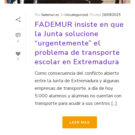
Por
fademur.es
In
Uncategorized
Posted
16/09/2025
FADEMUR insiste en que
la Junta solucione
“urgentemente” el
0
problema de transporte
escolar en Extremadura
0
Como consecuencia del conflicto abierto
entre la Junta de Extremadura y algunas
empresas de transporte, a día de hoy
5.000 alumnos y alumnas no cuentan con
transporte para acudir a sus centros [...]
LEER MAS