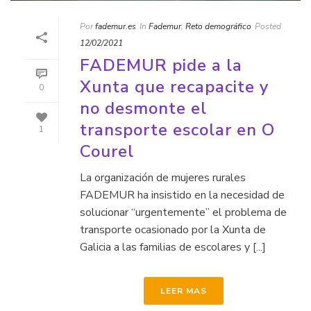
Por
fademur.es
In
Fademur
,
Reto demográfico
Posted
12/02/2021
FADEMUR pide a la
Xunta que recapacite y
0
no desmonte el
transporte escolar en O
1
Courel
La organización de mujeres rurales
FADEMUR ha insistido en la necesidad de
solucionar “urgentemente” el problema de
transporte ocasionado por la Xunta de
Galicia a las familias de escolares y [...]
LEER MAS